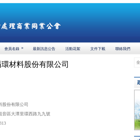
»
會員名錄
最新訊息公告
活動花絮
文件下載
聯絡我們
循環材料股份有限公司
料股份有限公司
觀音區大潭里環西路九九號
313