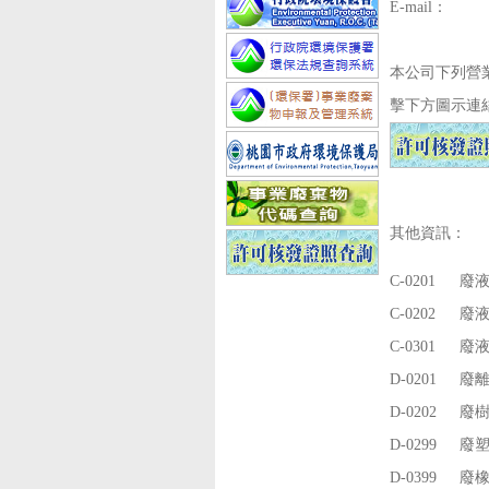
E-mail：
本公司下列營
擊下方圖示連
其他資訊：
C-0201
廢液
C-0202
廢液
C-0301
廢液
D-0201
廢
D-0202
廢樹
D-0299
廢
D-0399
廢