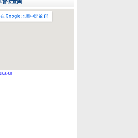
本會位置圖
示詳細地圖