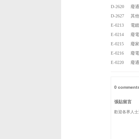
D-2620
廢
D-2627
其
E-0213
電
E-0214
廢電
E-0215
廢家
E-0216
廢
E-0220
廢
0 comments
張貼留言
歡迎各界人士