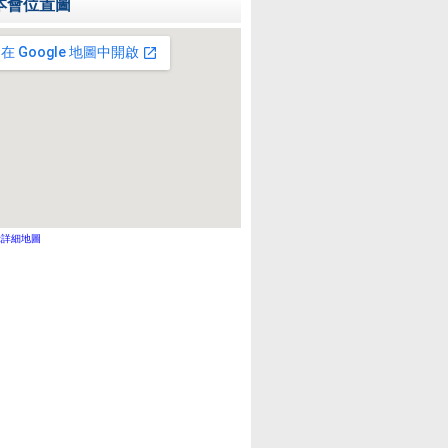
本會位置圖
示詳細地圖