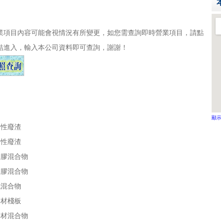
業項目內容可能會視情況有所變更，如您需查詢即時營業項目，請點
結進入，輸入本公司資料即可查詢，謝謝！
顯
物性廢渣
物性廢渣
塑膠混合物
橡膠混合物
紙混合物
木材棧板
木材混合物