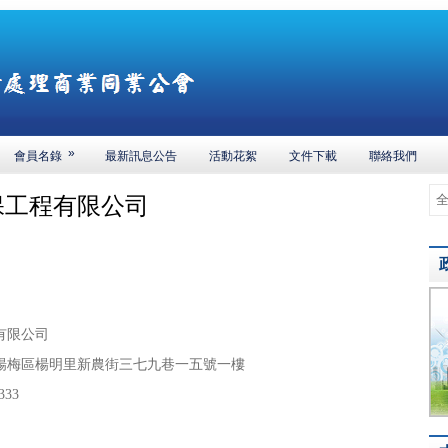
»
會員名錄
最新訊息公告
活動花絮
文件下載
聯絡我們
保工程有限公司
有限公司
楊梅區楊明里新農街三七九巷一五號一樓
333