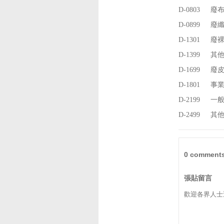
D-0803
廢
D-0899
廢
D-1301
廢
D-1399
其
D-1699
廢
D-1801
事
D-2199
一
D-2499
其
0 comments
張貼留言
歡迎各界人士