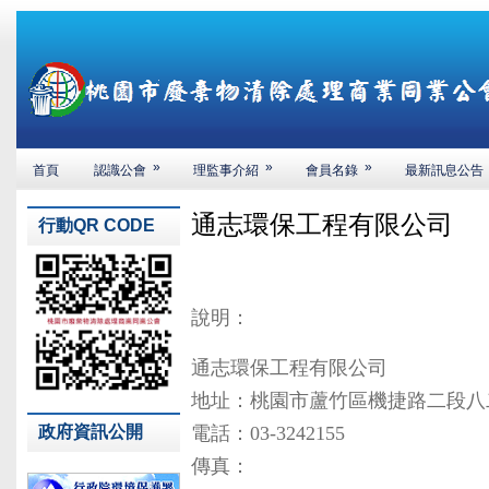
»
»
»
首頁
認識公會
理監事介紹
會員名錄
最新訊息公告
通志環保工程有限公司
行動QR CODE
說明：
通志環保工程有限公司
地址：桃園市蘆竹區機捷路二段八
政府資訊公開
電話：03-3242155
傳真：