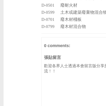
D-0501
廢耐火材
D-0599
土木或建築廢棄物混合
D-0701
廢木材棧板
D-0799
廢木材混合物
0 comments:
張貼留言
歡迎各界人士透過本會留言版分享
流！！