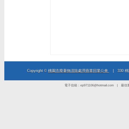
Copyright ©
桃園市廢棄物清除處理商業同業公會
| 330 桃
電子信箱：
ep971106@hotmail.com
| 最佳瀏