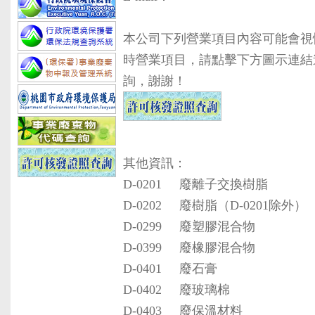
本公司下列營業項目內容可能會視
時營業項目，請點擊下方圖示連結
詢，謝謝！
其他資訊：
D-0201
廢離子交換樹脂
D-0202
廢樹脂（D-0201除外）
D-0299
廢塑膠混合物
D-0399
廢橡膠混合物
D-0401
廢石膏
D-0402
廢玻璃棉
D-0403
廢保溫材料