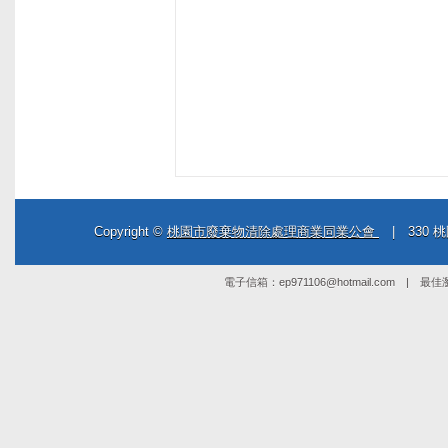
Copyright ©
桃園市廢棄物清除處理商業同業公會
| 330 桃
電子信箱：
ep971106@hotmail.com
| 最佳瀏