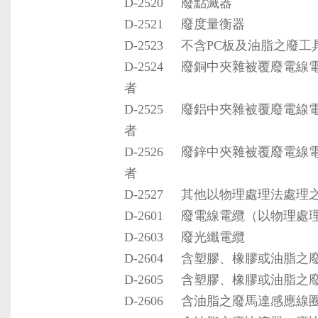
D-2520
廢點滅器
D-2521
廢度量衡器
D-2523
不含PC板及油脂之廢工
D-2524
廢銅中夾雜被覆廢電線
者
D-2525
廢鋁中夾雜被覆廢電線
者
D-2526
廢鋅中夾雜被覆廢電線
者
D-2527
其他以物理處理法處理
D-2601
廢電線電纜（以物理處
D-2603
廢光纖電纜
D-2604
含塑膠、橡膠或油脂之
D-2605
含塑膠、橡膠或油脂之
D-2606
含油脂之廢馬達感應線