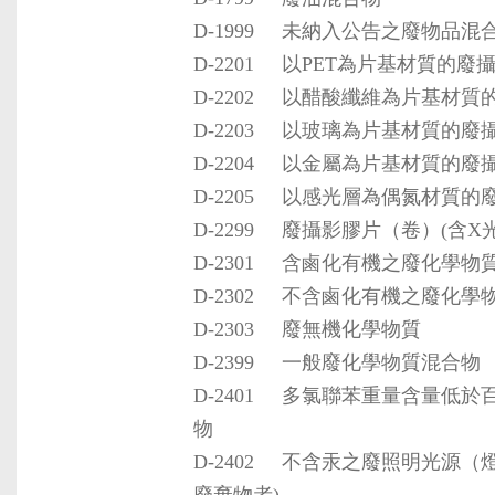
D-1999
未納入公告之廢物品混
D-2201
以PET為片基材質的廢
D-2202
以醋酸纖維為片基材質
D-2203
以玻璃為片基材質的廢
D-2204
以金屬為片基材質的廢
D-2205
以感光層為偶氮材質的
D-2299
廢攝影膠片（卷）(含X
D-2301
含鹵化有機之廢化學物
D-2302
不含鹵化有機之廢化學
D-2303
廢無機化學物質
D-2399
一般廢化學物質混合物
D-2401
多氯聯苯重量含量低於
物
D-2402
不含汞之廢照明光源（燈