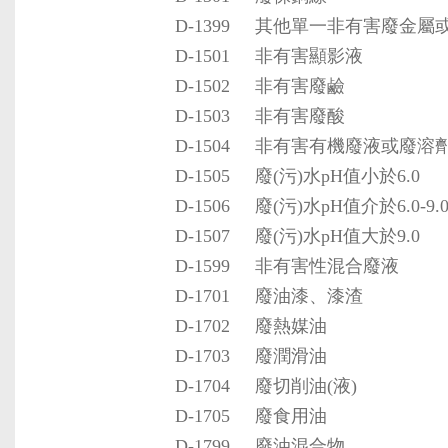
D-1399
其他單一非有害廢金屬
D-1501
非有害顯影液
D-1502
非有害廢鹼
D-1503
非有害廢酸
D-1504
非有害有機廢液或廢溶
D-1505
廢(污)水pH值小於6.0
D-1506
廢(污)水pH值介於6.0-9.
D-1507
廢(污)水pH值大於9.0
D-1599
非有害性混合廢液
D-1701
廢油漆、漆渣
D-1702
廢熱媒油
D-1703
廢潤滑油
D-1704
廢切削油(液)
D-1705
廢食用油
D-1799
廢油混合物