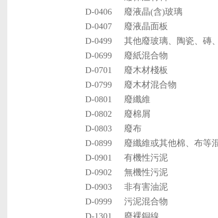
D-0406
廢液晶(含)玻璃
D-0407
廢液晶面板
D-0499
其他廢玻璃、陶瓷、磚
D-0699
廢紙混合物
D-0701
廢木材棧板
D-0799
廢木材混合物
D-0801
廢纖維
D-0802
廢棉屑
D-0803
廢布
D-0899
廢纖維或其他棉、布等
D-0901
有機性污泥
D-0902
無機性污泥
D-0903
非有害油泥
D-0999
污泥混合物
D-1301
廢裸銅線