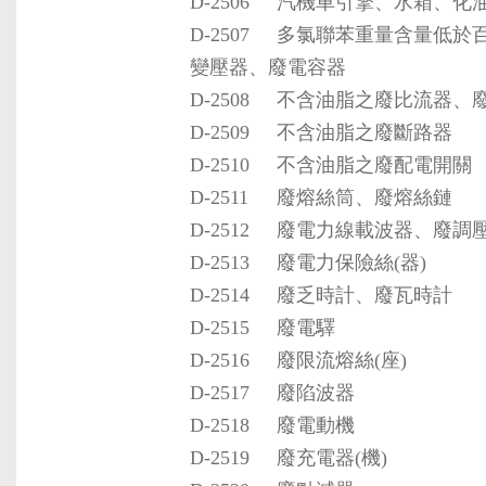
D-2506
汽機車引擎、水箱、化
D-2507
多氯聯苯重量含量低於
變壓器、廢電容器
D-2508
不含油脂之廢比流器、
D-2509
不含油脂之廢斷路器
D-2510
不含油脂之廢配電開關
D-2511
廢熔絲筒、廢熔絲鏈
D-2512
廢電力線載波器、廢調
D-2513
廢電力保險絲(器)
D-2514
廢乏時計、廢瓦時計
D-2515
廢電驛
D-2516
廢限流熔絲(座)
D-2517
廢陷波器
D-2518
廢電動機
D-2519
廢充電器(機)