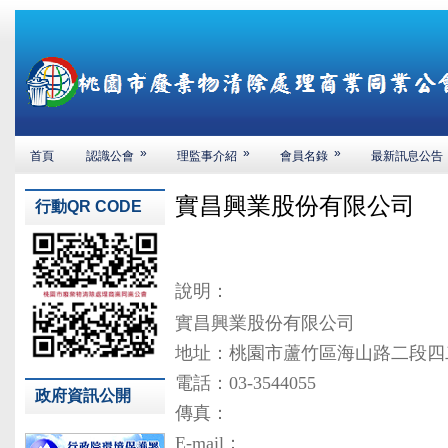
»
»
»
首頁
認識公會
理監事介紹
會員名錄
最新訊息公告
實昌興業股份有限公司
行動QR CODE
說明：
實昌興業股份有限公司
地址：桃園市蘆竹區海山路二段四
電話：03-3544055
政府資訊公開
傳真：
E-mail：