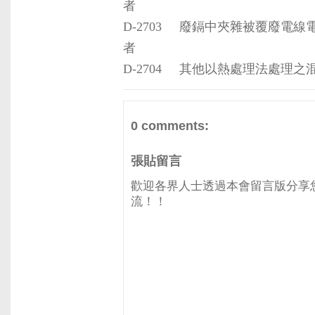
者
D-2703
廢鎘中夾雜被覆廢電線
者
D-2704
其他以熱處理法處理之
0 comments:
張貼留言
歡迎各界人士透過本會留言版分享
流！！