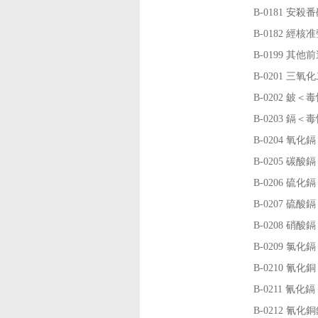
B-0181
安殺番
B-0182
經核准
B-0199
其他前
B-0201
三氧化
B-0202
鈹＜毒
B-0203
鎘＜毒
B-0204
氧化鎘
B-0205
碳酸鎘
B-0206
硫化鎘
B-0207
硫酸鎘
B-0208
硝酸鎘
B-0209
氯化鎘
B-0210
氰化銅
B-0211
氰化鎘
B-0212
氰化銅