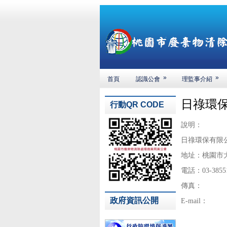
»
»
首頁
認識公會
理監事介紹
日祿環
行動QR CODE
說明：
日祿環保有限
地址：桃園市
電話：03-3855
傳真：
政府資訊公開
E-mail：