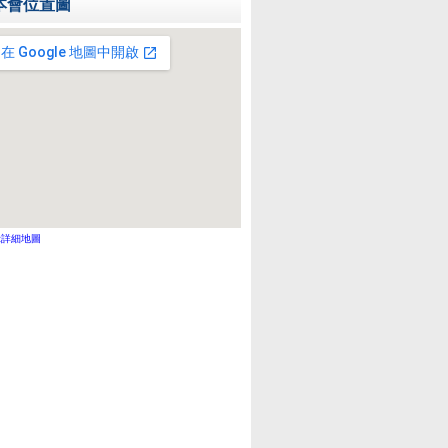
本會位置圖
示詳細地圖