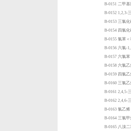
B-0151
二甲基
B-0152
1,2
B-0153
三氯化
B-0154
四氯化
B-0155
氯苯＜
B-0156
六氯-
B-0157
六氯苯
B-0158
六氯乙
B-0159
四氯乙
B-0160
三氯乙
B-0161
2,4
B-0162
2,4
B-0163
氯乙烯
B-0164
三氯甲
B-0165
八溴二