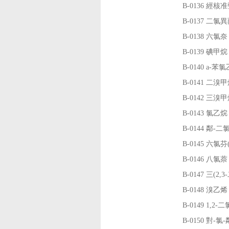
B-0136
經核准
B-0137
二氯異
B-0138
六氯奈
B-0139
碘甲烷
B-0140
a-苯
B-0141
二溴甲
B-0142
三溴甲
B-0143
氯乙烷
B-0144
鄰-二
B-0145
六氯芬(
B-0146
八氯萘
B-0147
三(2
B-0148
溴乙烯
B-0149
1,2
B-0150
對-氯