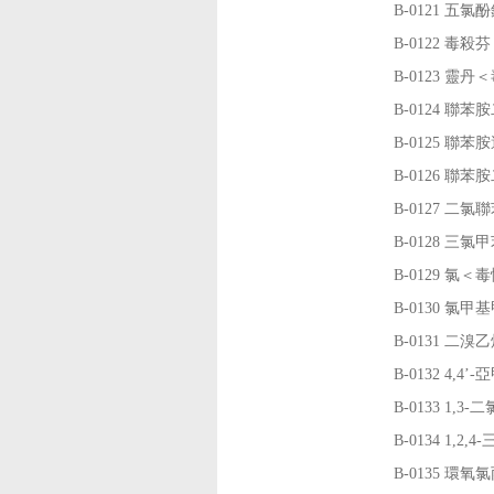
B-0121
五氯酚
B-0122
毒殺芬
B-0123
靈丹＜
B-0124
聯苯胺
B-0125
聯苯胺
B-0126
聯苯胺
B-0127
二氯聯
B-0128
三氯甲
B-0129
氯＜毒
B-0130
氯甲基
B-0131
二溴乙
B-0132
4,4’
B-0133
1,3
B-0134
1,2
B-0135
環氧氯