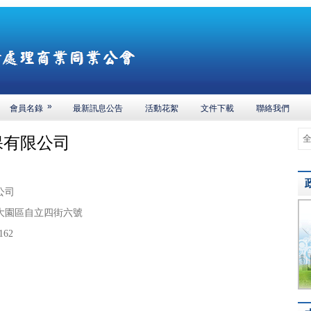
»
會員名錄
最新訊息公告
活動花絮
文件下載
聯絡我們
保有限公司
公司
大園區自立四街六號
162