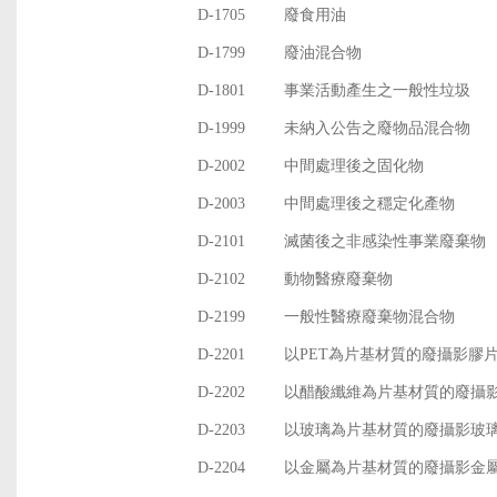
D-1705
廢食用油
D-1799
廢油混合物
D-1801
事業活動產生之一般性垃圾
D-1999
未納入公告之廢物品混合物
D-2002
中間處理後之固化物
D-2003
中間處理後之穩定化產物
D-2101
滅菌後之非感染性事業廢棄物
D-2102
動物醫療廢棄物
D-2199
一般性醫療廢棄物混合物
D-2201
以PET為片基材質的廢攝影膠
D-2202
以醋酸纖維為片基材質的廢攝
D-2203
以玻璃為片基材質的廢攝影玻
D-2204
以金屬為片基材質的廢攝影金