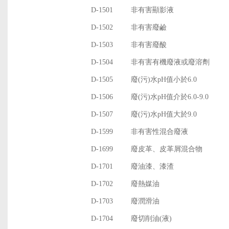
D-1501
非有害顯影液
D-1502
非有害廢鹼
D-1503
非有害廢酸
D-1504
非有害有機廢液或廢溶劑
D-1505
廢(污)水pH值小於6.0
D-1506
廢(污)水pH值介於6.0-9.0
D-1507
廢(污)水pH值大於9.0
D-1599
非有害性混合廢液
D-1699
廢皮革、皮革屑混合物
D-1701
廢油漆、漆渣
D-1702
廢熱媒油
D-1703
廢潤滑油
D-1704
廢切削油(液)