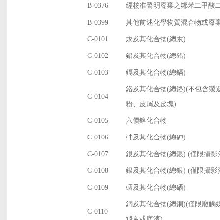
B-0376
經核准聲明廢棄之鄰苯二甲酸
B-0399
其他前述化學物質混合物或廢
C-0101
汞及其化合物(總汞)
C-0102
鉛及其化合物(總鉛)
C-0103
鎘及其化合物(總鎘)
鉻及其化合物(總鉻)(不包含
C-0104
粉、皮屑及皮塊)
C-0105
六價鉻化合物
C-0106
砷及其化合物(總砷)
C-0107
銀及其化合物(總銀) (僅限攝
C-0108
銀及其化合物(總銀) (僅限攝
C-0109
硒及其化合物(總硒)
銅及其化合物(總銅)(僅限廢
C-0110
飛灰或底渣)