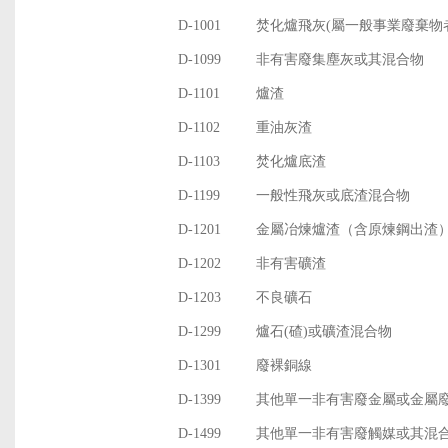
D-1001
焚化爐飛灰(屬一般事業廢棄物
D-1099
非有害廢集塵灰或其混合物
D-1101
爐渣
D-1102
重油灰渣
D-1103
焚化爐底渣
D-1199
一般性飛灰或底渣混合物
D-1201
金屬冶煉爐渣（含原煉鋼出渣
D-1202
非有害礦渣
D-1203
不良礦石
D-1299
爐石(碴)或礦渣混合物
D-1301
廢裸銅線
D-1399
其他單一非有害廢金屬或金屬
D-1499
其他單一非有害廢觸媒或其混