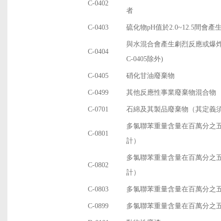
C-0402
者
C-0403
硫化物pH值於2.0~12.5間會產生
與水混合會產生劇烈反應或爆炸之物
C-0404
C-0405除外)
C-0405
硝化甘油廢棄物
C-0499
其他反應性事業廢棄物混合物
C-0701
石綿及其製品廢棄物（其定義
多氯聯苯重量含量在百萬分之
C-0801
計）
多氯聯苯重量含量在百萬分之
C-0802
計）
C-0803
多氯聯苯重量含量在百萬分之
C-0899
多氯聯苯重量含量在百萬分之