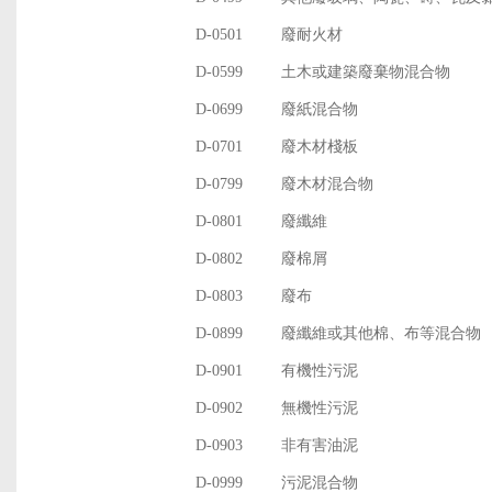
D-0501
廢耐火材
D-0599
土木或建築廢棄物混合物
D-0699
廢紙混合物
D-0701
廢木材棧板
D-0799
廢木材混合物
D-0801
廢纖維
D-0802
廢棉屑
D-0803
廢布
D-0899
廢纖維或其他棉、布等混合物
D-0901
有機性污泥
D-0902
無機性污泥
D-0903
非有害油泥
D-0999
污泥混合物