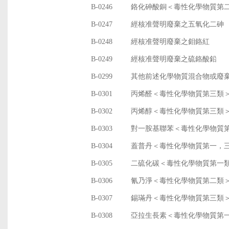
B-0246
鉻化砷酸銅＜毒性化學物質第
B-0247
經核准聲明廢棄之五氧化二砷
B-0248
經核准聲明廢棄之鉬鉻紅
B-0249
經核准聲明廢棄之硫鉻酸鉛
B-0299
其他前述化學物質混合物或廢
B-0301
丙烯醛＜毒性化學物質第三類
B-0302
丙烯醇＜毒性化學物質第三類
B-0303
對一胺基聯苯＜毒性化學物質
B-0304
蓋普丹＜毒性化學物質第一，
B-0305
二硫化碳＜毒性化學物質第一
B-0306
氰乃淨＜毒性化學物質第二類
B-0307
錫璊丹＜毒性化學物質第三類
B-0308
亞拉生長素＜毒性化學物質第