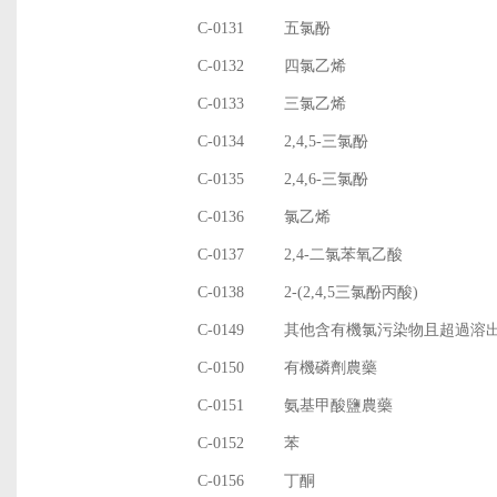
C-0131
五氯酚
C-0132
四氯乙烯
C-0133
三氯乙烯
C-0134
2,4,5-三氯酚
C-0135
2,4,6-三氯酚
C-0136
氯乙烯
C-0137
2,4-二氯苯氧乙酸
C-0138
2-(2,4,5三氯酚丙酸)
C-0149
其他含有機氯污染物且超過溶
C-0150
有機磷劑農藥
C-0151
氨基甲酸鹽農藥
C-0152
苯
C-0156
丁酮