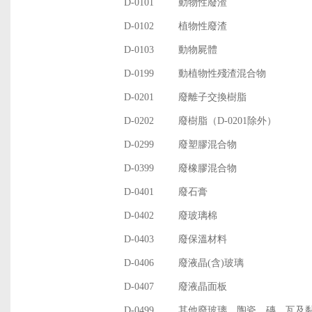
D-0101
動物性廢渣
D-0102
植物性廢渣
D-0103
動物屍體
D-0199
動植物性殘渣混合物
D-0201
廢離子交換樹脂
D-0202
廢樹脂（D-0201除外）
D-0299
廢塑膠混合物
D-0399
廢橡膠混合物
D-0401
廢石膏
D-0402
廢玻璃棉
D-0403
廢保溫材料
D-0406
廢液晶(含)玻璃
D-0407
廢液晶面板
D-0499
其他廢玻璃、陶瓷、磚、瓦及