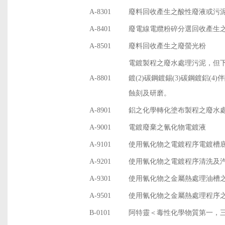
A-8301
廢料回收產生之酸性廢液或污
A-8401
廢電線電纜粉碎分選回收產生
A-8501
廢料回收產生之廢螢光粉
電鍍製程之廢水處理污泥，但下
A-8801
鍍(2)碳鋼鍍錫(3)碳鋼鍍鋁(
蝕刻及研磨。
A-8901
鋁之化學轉化塗布製程之廢水
A-9001
電鍍廢棄之氰化物電鍍液
A-9101
使用氰化物之電鍍程序電鍍槽
A-9201
使用氰化物之電鍍程序清洗及
A-9301
使用氰化物之金屬熱處理油槽
A-9501
使用氰化物之金屬熱處理程序
B-0101
阿特靈＜毒性化學物質第一，