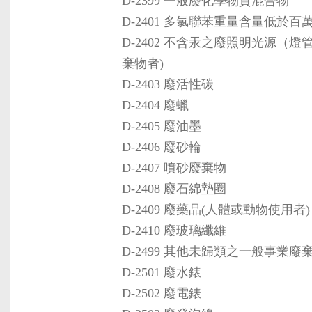
D-2399 一般廢化學物質混合物
D-2401 多氯聯苯重量含量低
D-2402 不含汞之廢照明光源（
棄物者)
D-2403 廢活性碳
D-2404 廢蠟
D-2405 廢油墨
D-2406 廢砂輪
D-2407 噴砂廢棄物
D-2408 廢石綿墊圈
D-2409 廢藥品(人體或動物使用者
D-2410 廢玻璃纖維
D-2499 其他未歸類之一般事業
D-2501 廢水錶
D-2502 廢電錶