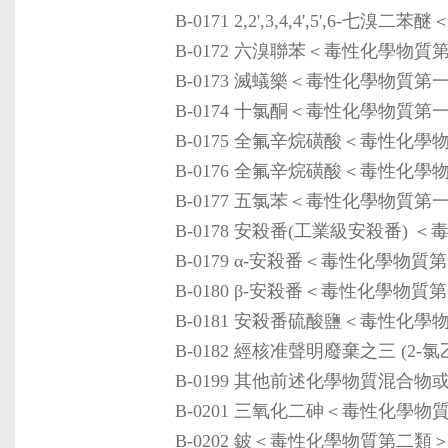
B-0171 2,2',3,4,4',5',6
B-0172 六溴聯苯＜毒性化學物
B-0173 滅蟻樂＜毒性化學物質
B-0174 十氯酮＜毒性化學物質
B-0175 全氟辛烷磺酸＜毒性化
B-0176 全氟辛烷磺酸＜毒性
B-0177 五氯苯＜毒性化學物質
B-0178 安殺番(工業級安殺番
B-0179 α-安殺番＜毒性化學物
B-0180 β-安殺番＜毒性化學物
B-0181 安殺番硫酸鹽＜毒性化
B-0182 經核准聲明廢棄之三 (2
B-0199 其他前述化學物質混合
B-0201 三氧化二砷＜毒性化
B-0202 鈹＜毒性化學物質第二