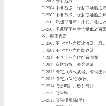
D-2503 廢發泡線
D-2504 不含塑膠、橡膠或油脂
D-2505 不含塑膠、橡膠或油脂
D-2506 汽機車引擎、水箱、化
D-2507 多氯聯苯重量含量低於
器、廢電容器
D-2508 不含油脂之廢比流器、
D-2509 不含油脂之廢斷路器
D-2510 不含油脂之廢配電開關
D-2511 廢熔絲筒、廢熔絲鏈
D-2512 廢電力線載波器、廢調
D-2513 廢電力保險絲(器)
D-2514 廢乏時計、廢瓦時計
D-2515 廢電驛
D-2516 廢限流熔絲(座)