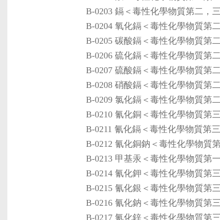
B-0203 鎘＜毒性化學物質第二
B-0204 氧化鎘＜毒性化學物質
B-0205 碳酸鎘＜毒性化學物質
B-0206 硫化鎘＜毒性化學物質
B-0207 硫酸鎘＜毒性化學物質
B-0208 硝酸鎘＜毒性化學物質
B-0209 氯化鎘＜毒性化學物質
B-0210 氰化銅＜毒性化學物質
B-0211 氰化鎘＜毒性化學物質
B-0212 氰化銅鈉＜毒性化學物
B-0213 甲基汞＜毒性化學物質
B-0214 氰化鉀＜毒性化學物質
B-0215 氰化銀＜毒性化學物質
B-0216 氰化鈉＜毒性化學物質
B-0217 氰化鋅＜毒性化學物質