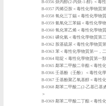
B-0356 炔丙醇(2-丙炔-1-醇)
B-0357 丙烯亞胺＜毒性化學物
B-0358 氧化三丁錫＜毒性化學
B-0359 氫氧化三苯錫＜毒性化
B-0360 氧化苯乙烯＜毒性化學
B-0361 磷化氫＜毒性化學物質
B-0362 胺基硫尿＜毒性化學物
B-0363 苯＜毒性化學物質第一
B-0364 吡啶＜毒性化學物質第
B-0365 鄰苯二甲酸二辛酯＜毒
B-0366 壬基酚（壬酚）＜毒
B-0367 壬基酚聚乙氧基醇＜毒
B-0368 鄰苯二甲酸二(2-乙基
＞
B-0369 鄰苯二甲酸二丁酯＜