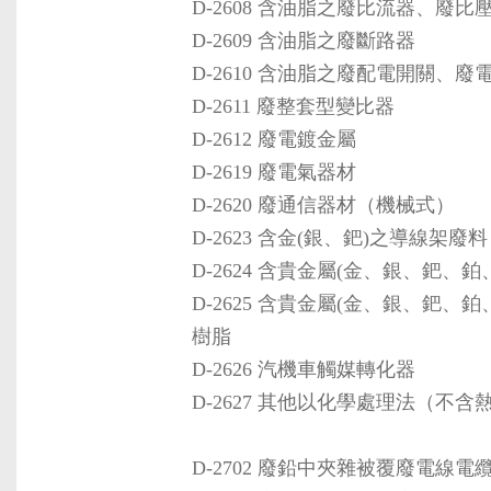
D-2608 含油脂之廢比流器、廢
D-2609 含油脂之廢斷路器
D-2610 含油脂之廢配電開關
D-2611 廢整套型變比器
D-2612 廢電鍍金屬
D-2619 廢電氣器材
D-2620 廢通信器材（機械式）
D-2623 含金(銀、鈀)之導線架廢
D-2624 含貴金屬(金、銀、鈀
D-2625 含貴金屬(金、銀、鈀
樹脂
D-2626 汽機車觸媒轉化器
D-2627 其他以化學處理法（不
D-2702 廢鉛中夾雜被覆廢電