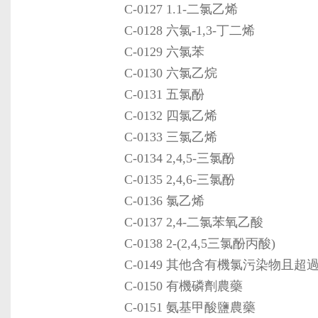
C-0127 1.1-二氯乙烯
C-0128 六氯-1,3-丁二烯
C-0129 六氯苯
C-0130 六氯乙烷
C-0131 五氯酚
C-0132 四氯乙烯
C-0133 三氯乙烯
C-0134 2,4,5-三氯酚
C-0135 2,4,6-三氯酚
C-0136 氯乙烯
C-0137 2,4-二氯苯氧乙酸
C-0138 2-(2,4,5三氯酚丙酸)
C-0149 其他含有機氯污染物
C-0150 有機磷劑農藥
C-0151 氨基甲酸鹽農藥