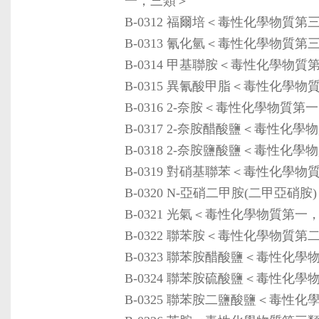
一，三類＞
B-0312 福爾培＜毒性化學物質
B-0313 氰化氫＜毒性化學物質
B-0314 甲基聯胺＜毒性化學物
B-0315 異氰酸甲脂＜毒性化學
B-0316 2-奈胺＜毒性化學物質
B-0317 2-奈胺醋酸鹽＜毒性
B-0318 2-奈胺鹽酸鹽＜毒性
B-0319 對硝基聯苯＜毒性化學
B-0320 N-亞硝二甲胺(二甲亞
B-0321 光氣＜毒性化學物質第
B-0322 聯苯胺＜毒性化學物質
B-0323 聯苯胺醋酸鹽＜毒性化
B-0324 聯苯胺硫酸鹽＜毒性化
B-0325 聯苯胺二鹽酸鹽＜毒性